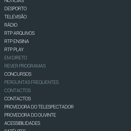
NOTÍCIAS
DESPORTO
TELEVISÃO
RÁDIO
RTP ARQUIVOS
RTP ENSINA
RTP PLAY
EM DIRETO
REVER PROGRAMAS
CONCURSOS
PERGUNTAS FREQUENTES
CONTACTOS
CONTACTOS
PROVEDORA DO TELESPECTADOR
PROVEDORA DO OUVINTE
ACESSIBILIDADES