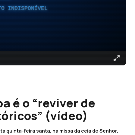
TO INDISPONÍVEL
a é o “reviver de
óricos” (vídeo)
sta quinta-feira santa, na missa da ceia do Senhor.