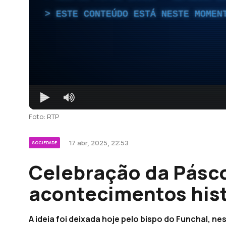
ESTE CONTEÚDO ESTÁ NESTE MOMEN
Foto: RTP
17 abr, 2025, 22:53
SOCIEDADE
Celebração da Pásco
acontecimentos hist
A ideia foi deixada hoje pelo bispo do Funchal, ne