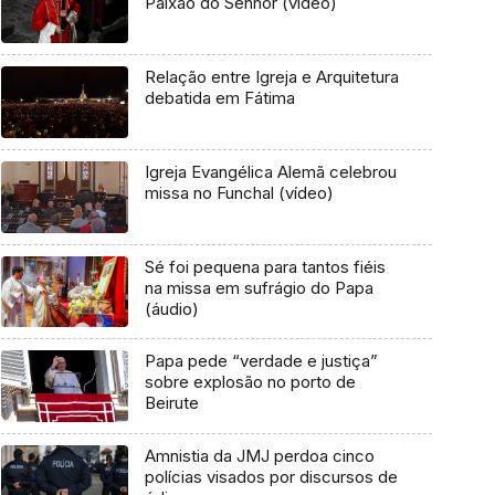
Paixão do Senhor (vídeo)
Relação entre Igreja e Arquitetura
debatida em Fátima
Igreja Evangélica Alemã celebrou
missa no Funchal (vídeo)
Sé foi pequena para tantos fiéis
na missa em sufrágio do Papa
(áudio)
Papa pede “verdade e justiça”
sobre explosão no porto de
Beirute
Amnistia da JMJ perdoa cinco
polícias visados por discursos de