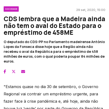
SOCIEDADE
29 set, 2020, 15:00
CDS lembra que a Madeira ainda
não tem o aval do Estado para o
empréstimo de 458ME
O deputado do CDS-PP no Parlamento madeirense António
Lopes da Fonseca disse hoje que a Região ainda não
recebeu o aval da República para o empréstimo de 458
milhões de euros, com o qual poderia poupar 84 milhões de
euros.
"Estamos quase no dia 30 de setembro, o Governo
Regional vai contrair um empréstimo urgente, para
fazer face à crise pandémica e, até hoje, ainda não
houve luz ‘verde’ por parte do Governo da República