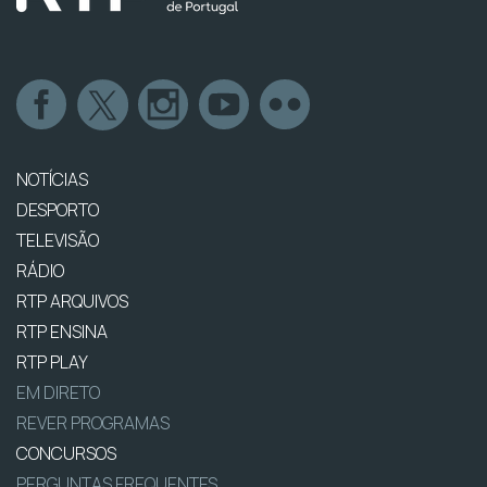
NOTÍCIAS
DESPORTO
TELEVISÃO
RÁDIO
RTP ARQUIVOS
RTP ENSINA
RTP PLAY
EM DIRETO
REVER PROGRAMAS
CONCURSOS
PERGUNTAS FREQUENTES