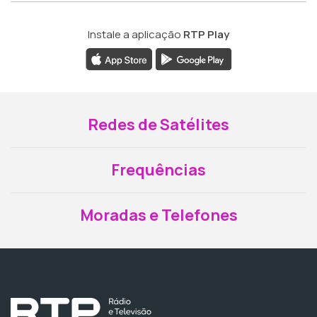
Instale a aplicação
RTP Play
Redes de Satélites
Frequências
Moradas e Telefones