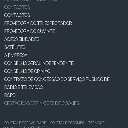
CONTACTOS
CONTACTOS
PROVEDORA DO TELESPECTADOR
PROVEDORA DO OUVINTE
ACESSIBILIDADES
SATÉLITES
A EMPRESA
CONSELHO GERAL INDEPENDENTE
CONSELHO DE OPINIÃO
CONTRATO DE CONCESSÃO DO SERVIÇO PÚBLICO DE
RÁDIO E TELEVISÃO
RGPD
GESTÃO DAS DEFINIÇÕES DE COOKIES
POLÍTICA DE PRIVACIDADE
|
POLÍTICA DE COOKIES
|
TERMOS E
CONDIÇÕES
|
PUBLICIDADE