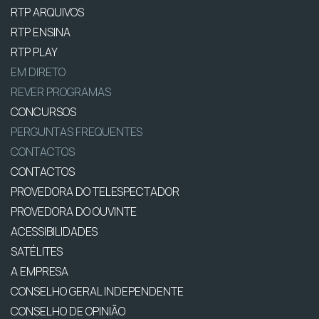
RTP ARQUIVOS
RTP ENSINA
RTP PLAY
EM DIRETO
REVER PROGRAMAS
CONCURSOS
PERGUNTAS FREQUENTES
CONTACTOS
CONTACTOS
PROVEDORA DO TELESPECTADOR
PROVEDORA DO OUVINTE
ACESSIBILIDADES
SATÉLITES
A EMPRESA
CONSELHO GERAL INDEPENDENTE
CONSELHO DE OPINIÃO