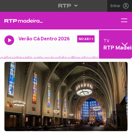
Entrar
Verão Cá Dentro 2026
NO AR
TV
RTP Madei