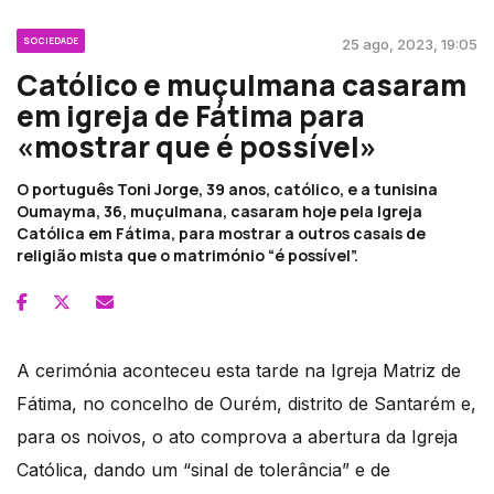
SOCIEDADE
25 ago, 2023, 19:05
Católico e muçulmana casaram
em igreja de Fátima para
«mostrar que é possível»
O português Toni Jorge, 39 anos, católico, e a tunisina
Oumayma, 36, muçulmana, casaram hoje pela Igreja
Católica em Fátima, para mostrar a outros casais de
religião mista que o matrimónio “é possível”.
A cerimónia aconteceu esta tarde na Igreja Matriz de
Fátima, no concelho de Ourém, distrito de Santarém e,
para os noivos, o ato comprova a abertura da Igreja
Católica, dando um “sinal de tolerância” e de