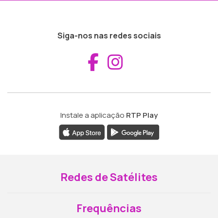
Siga-nos nas redes sociais
Aceder ao Fac
Aceder ao I
Instale a aplicação
RTP Play
Redes de Satélites
Frequências