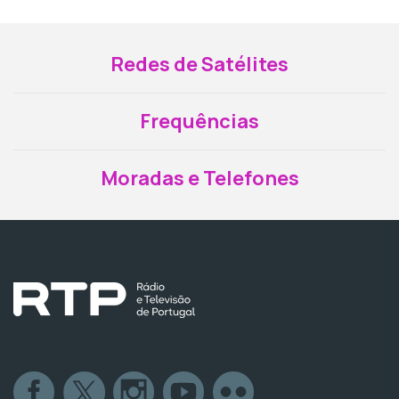
Redes de Satélites
Frequências
Moradas e Telefones