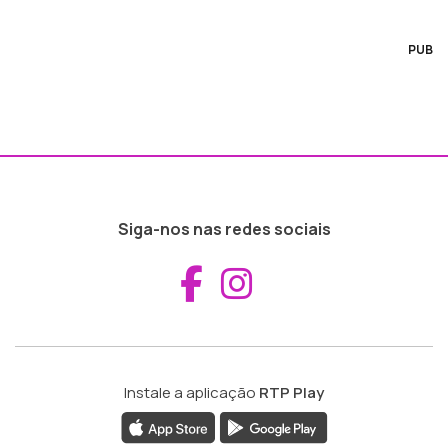
PUB
Siga-nos nas redes sociais
Aceder ao Fac
Aceder ao I
Instale a aplicação
RTP Play