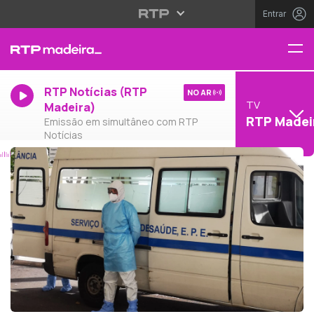
Entrar
RTP Notícias (RTP
NO AR
TV
Madeira)
RTP Madei
Emissão em simultâneo com RTP
Notícias