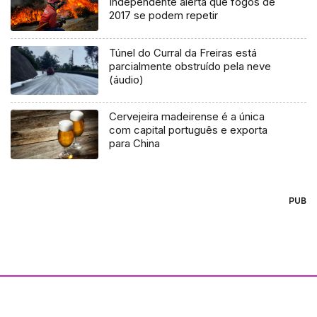
Independente alerta que fogos de
2017 se podem repetir
Túnel do Curral da Freiras está
parcialmente obstruído pela neve
(áudio)
Cervejeira madeirense é a única
com capital português e exporta
para China
PUB