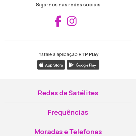
Siga-nos nas redes sociais
Aceder ao Fac
Aceder ao I
Instale a aplicação
RTP Play
Redes de Satélites
Frequências
Moradas e Telefones