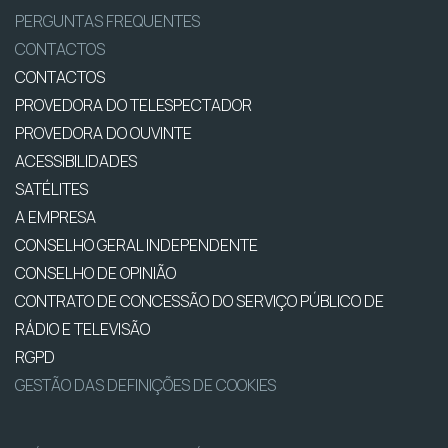
PERGUNTAS FREQUENTES
CONTACTOS
CONTACTOS
PROVEDORA DO TELESPECTADOR
PROVEDORA DO OUVINTE
ACESSIBILIDADES
SATÉLITES
A EMPRESA
CONSELHO GERAL INDEPENDENTE
CONSELHO DE OPINIÃO
CONTRATO DE CONCESSÃO DO SERVIÇO PÚBLICO DE
RÁDIO E TELEVISÃO
RGPD
GESTÃO DAS DEFINIÇÕES DE COOKIES