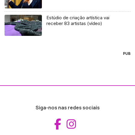
Estúdio de criação artística vai
receber 83 artistas (vídeo)
PUB
Siga-nos nas redes sociais
Aceder ao Fac
Aceder ao I