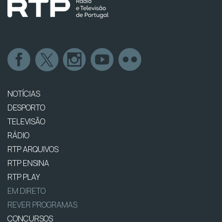
NOTÍCIAS
DESPORTO
TELEVISÃO
RÁDIO
RTP ARQUIVOS
RTP ENSINA
RTP PLAY
EM DIRETO
REVER PROGRAMAS
CONCURSOS