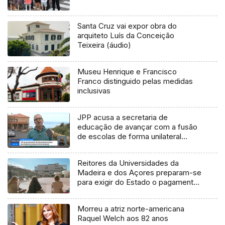
Santa Cruz vai expor obra do
arquiteto Luís da Conceição
Teixeira (áudio)
Museu Henrique e Francisco
Franco distinguido pelas medidas
inclusivas
JPP acusa a secretaria de
educação de avançar com a fusão
de escolas de forma unilateral
(vídeo)
Reitores da Universidades da
Madeira e dos Açores preparam-se
para exigir do Estado o pagamento
dos custos da insularidade
Morreu a atriz norte-americana
Raquel Welch aos 82 anos