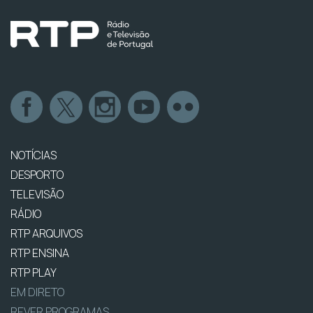
NOTÍCIAS
DESPORTO
TELEVISÃO
RÁDIO
RTP ARQUIVOS
RTP ENSINA
RTP PLAY
EM DIRETO
REVER PROGRAMAS