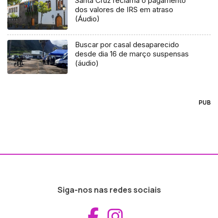
Santa Cruz reclama o pagamento
dos valores de IRS em atraso
(Áudio)
Buscar por casal desaparecido
desde dia 16 de março suspensas
(áudio)
PUB
Siga-nos nas redes sociais
Aceder ao Fac
Aceder ao I