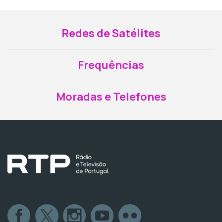
Redes de Satélites
Frequências
Moradas e Telefones