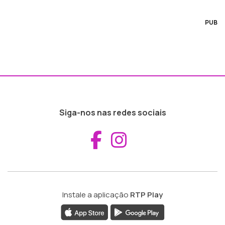
PUB
Siga-nos nas redes sociais
Aceder ao Fac
Aceder ao I
Instale a aplicação
RTP Play