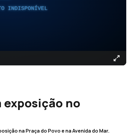
TO INDISPONÍVEL
m exposição no
posição na Praça do Povo e na Avenida do Mar.