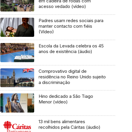
em cadeira de rodas com
acesso vedado (vídeo)
Padres usam redes sociais para
manter contacto com fiéis
(Vídeo)
Escola da Levada celebra os 45
anos de existência (áudio)
Comprovativo digital de
residência no Reino Unido sujeito
a discriminação
Hino dedicado a São Tiago
Menor (vídeo)
13 mil bens alimentares
recolhidos pela Cáritas (áudio)