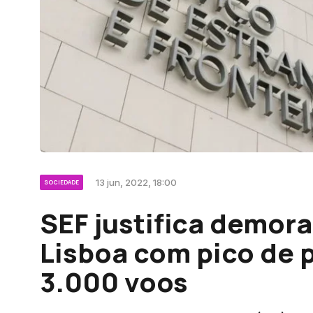
13 jun, 2022, 18:00
SOCIEDADE
SEF justifica demor
Lisboa com pico de 
3.000 voos