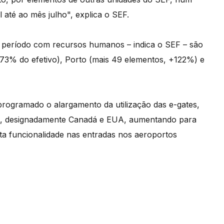
até ao mês julho", explica o SEF.
e período com recursos humanos – indica o SEF – são
 +73% do efetivo), Porto (mais 49 elementos, +122%) e
rogramado o alargamento da utilização das e-gates,
es, designadamente Canadá e EUA, aumentando para
ta funcionalidade nas entradas nos aeroportos