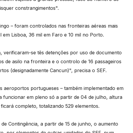
isquer constrangimentos".
ngo – foram controlados nas fronteiras aéreas mais
 em Lisboa, 36 mil em Faro e 10 mil no Porto.
a, verificaram-se tês detenções por uso de documento
s de asilo na fronteira e o controlo de 16 passageiros
rtos (designadamente Cancun)", precisa o SEF.
 os aeroportos portugueses – também implementado em
a funcionar em pleno só a partir de 04 de julho, altura
ficará completo, totalizando 529 elementos.
 de Contingência, a partir de 15 de junho, o aumento
rto, por elementos de outras unidades do SEF, num