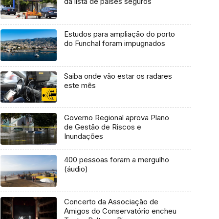
da lista de países seguros
Estudos para ampliação do porto
do Funchal foram impugnados
Saiba onde vão estar os radares
este mês
Governo Regional aprova Plano
de Gestão de Riscos e
Inundações
400 pessoas foram a mergulho
(áudio)
Concerto da Associação de
Amigos do Conservatório encheu