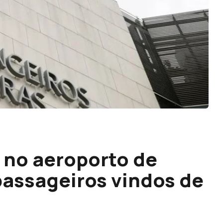
a no aeroporto de
passageiros vindos de