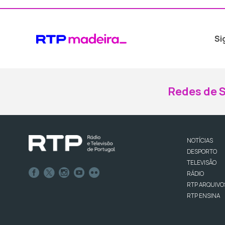
Si
Redes de S
NOTÍCIAS
DESPORTO
TELEVISÃO
RÁDIO
RTP ARQUIVO
RTP ENSINA