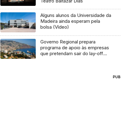
Teatro Baltazar Dias
Alguns alunos da Universidade da
Madeira ainda esperam pela
bolsa (Vídeo)
Governo Regional prepara
programa de apoio às empresas
que pretendam sair do lay-off
(Vídeo)
PUB