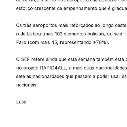
esforço crescente de empenhamento que é gradual 
Os três aeroportos mais reforçados ao longo dest
o de Lisboa (mais 102 elementos policiais, ou seja
Faro (com mais 45, representando +76%).
O SEF refere ainda que esta semana também está p
no projeto RAPID4ALL, a mais duas nacionalidad
sete as nacionalidades que passam a poder usar es
nacionais.
Lusa