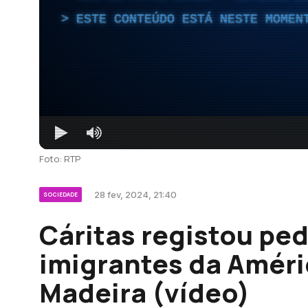
ESTE CONTEÚDO ESTÁ NESTE MOMEN
Foto: RTP
28 fev, 2024, 21:40
SOCIEDADE
Cáritas registou ped
imigrantes da Améric
Madeira (vídeo)