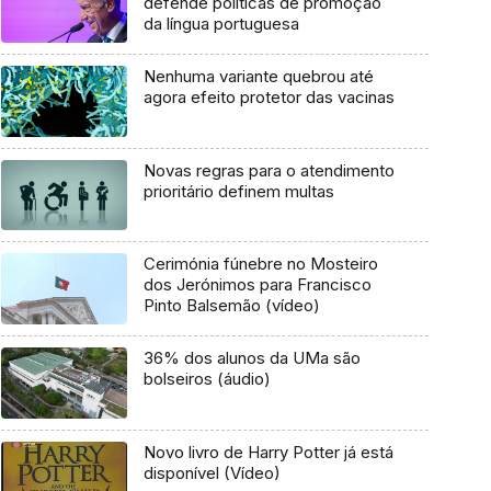
defende políticas de promoção
da língua portuguesa
Nenhuma variante quebrou até
agora efeito protetor das vacinas
Novas regras para o atendimento
prioritário definem multas
Cerimónia fúnebre no Mosteiro
dos Jerónimos para Francisco
Pinto Balsemão (vídeo)
36% dos alunos da UMa são
bolseiros (áudio)
Novo livro de Harry Potter já está
disponível (Vídeo)