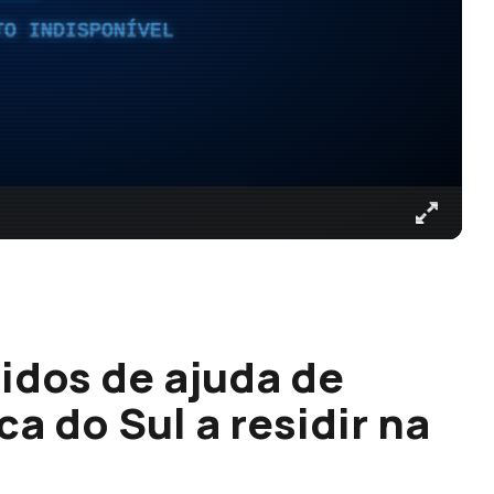
TO INDISPONÍVEL
idos de ajuda de
a do Sul a residir na