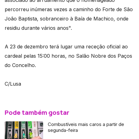
associado ao arruamento que o homenageado
percorreu inúmeras vezes a caminho do Forte de São
João Baptista, sobranceiro à Baía de Machico, onde
residiu durante vários anos".
A 23 de dezembro terá lugar uma receção oficial ao
cardeal pelas 15:00 horas, no Salão Nobre dos Paços
do Concelho.
C/Lusa
Pode também gostar
Combustíveis mais caros a partir de
segunda-feira