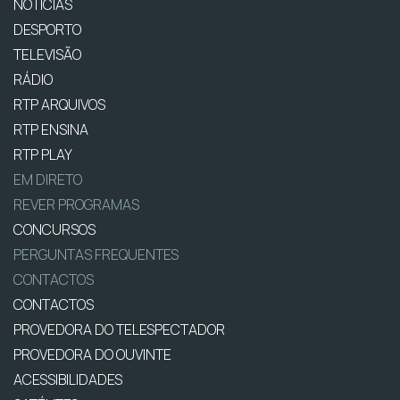
NOTÍCIAS
DESPORTO
TELEVISÃO
RÁDIO
RTP ARQUIVOS
RTP ENSINA
RTP PLAY
EM DIRETO
REVER PROGRAMAS
CONCURSOS
PERGUNTAS FREQUENTES
CONTACTOS
CONTACTOS
PROVEDORA DO TELESPECTADOR
PROVEDORA DO OUVINTE
ACESSIBILIDADES