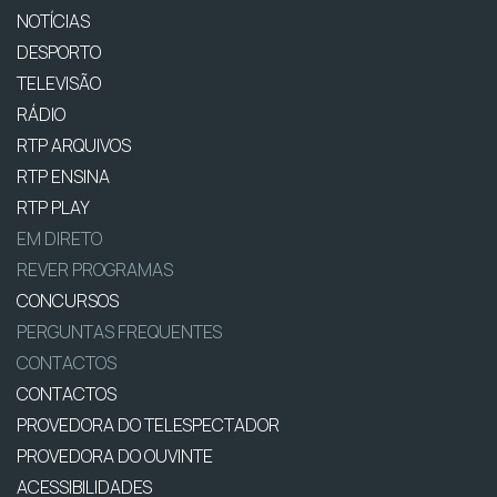
NOTÍCIAS
DESPORTO
TELEVISÃO
RÁDIO
RTP ARQUIVOS
RTP ENSINA
RTP PLAY
EM DIRETO
REVER PROGRAMAS
CONCURSOS
PERGUNTAS FREQUENTES
CONTACTOS
CONTACTOS
PROVEDORA DO TELESPECTADOR
PROVEDORA DO OUVINTE
ACESSIBILIDADES