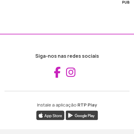
PUB
Siga-nos nas redes sociais
Aceder ao Fac
Aceder ao I
Instale a aplicação
RTP Play