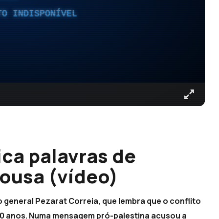
TO INDISPONÍVEL
ica palavras de
ousa (vídeo)
o general Pezarat Correia, que lembra que o conflito
70 anos. Numa mensagem pró-palestina acusou a