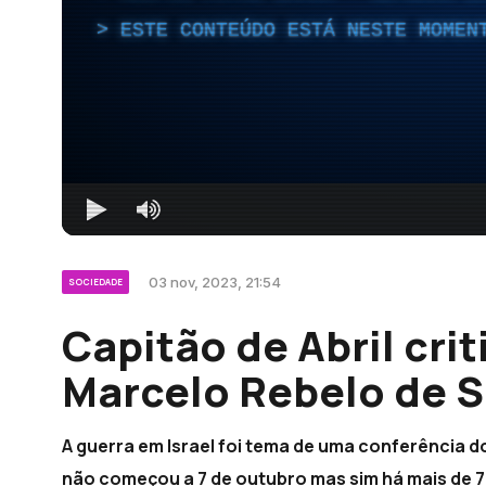
ESTE CONTEÚDO ESTÁ NESTE MOMEN
03 nov, 2023, 21:54
SOCIEDADE
Capitão de Abril crit
Marcelo Rebelo de S
A guerra em Israel foi tema de uma conferência d
não começou a 7 de outubro mas sim há mais de 