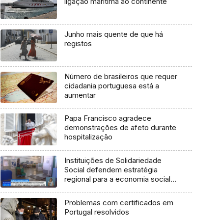
ligação marítima ao continente
Junho mais quente de que há
registos
Número de brasileiros que requer
cidadania portuguesa está a
aumentar
Papa Francisco agradece
demonstrações de afeto durante
hospitalização
Instituições de Solidariedade
Social defendem estratégia
regional para a economia social
(Vídeo)
Problemas com certificados em
Portugal resolvidos