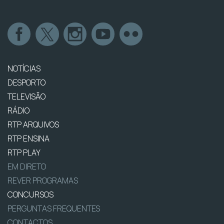
NOTÍCIAS
DESPORTO
TELEVISÃO
RÁDIO
RTP ARQUIVOS
RTP ENSINA
RTP PLAY
EM DIRETO
REVER PROGRAMAS
CONCURSOS
PERGUNTAS FREQUENTES
CONTACTOS