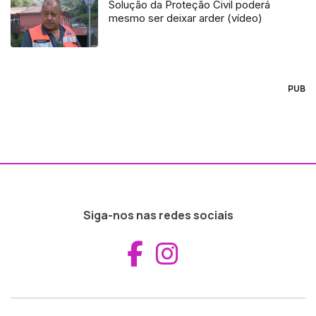
Solução da Proteção Civil poderá
mesmo ser deixar arder (vídeo)
PUB
Siga-nos nas redes sociais
Aceder ao Fac
Aceder ao I