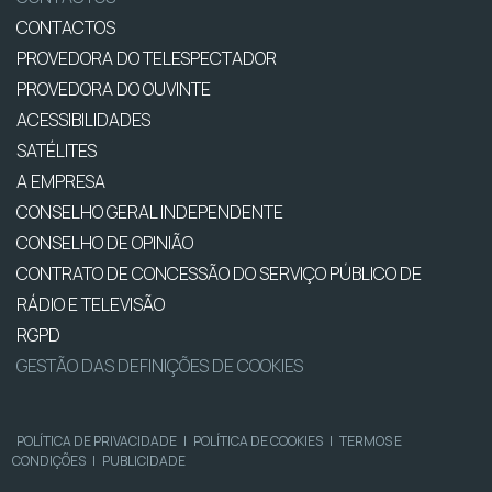
CONTACTOS
PROVEDORA DO TELESPECTADOR
PROVEDORA DO OUVINTE
ACESSIBILIDADES
SATÉLITES
A EMPRESA
CONSELHO GERAL INDEPENDENTE
CONSELHO DE OPINIÃO
CONTRATO DE CONCESSÃO DO SERVIÇO PÚBLICO DE
RÁDIO E TELEVISÃO
RGPD
GESTÃO DAS DEFINIÇÕES DE COOKIES
POLÍTICA DE PRIVACIDADE
|
POLÍTICA DE COOKIES
|
TERMOS E
CONDIÇÕES
|
PUBLICIDADE