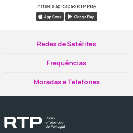
Instale a aplicação
RTP Play
Redes de Satélites
Frequências
Moradas e Telefones