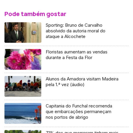
Pode também gostar
Sporting: Bruno de Carvalho
absolvido da autoria moral do
ataque a Alcochete
Floristas aumentam as vendas
durante a Festa da Flor
Alunos da Amadora visitam Madeira
pela 1.ª vez (áudio)
Capitania do Funchal recomenda
que embarcações permaneçam
nos portos de abrigo
71% dos que morreram tinham mais