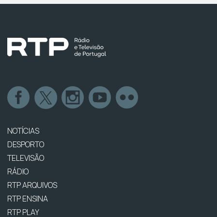
NOTÍCIAS
DESPORTO
TELEVISÃO
RÁDIO
RTP ARQUIVOS
RTP ENSINA
RTP PLAY