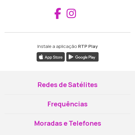
Aceder ao Fac
Aceder ao I
Instale a aplicação
RTP Play
Redes de Satélites
Frequências
Moradas e Telefones