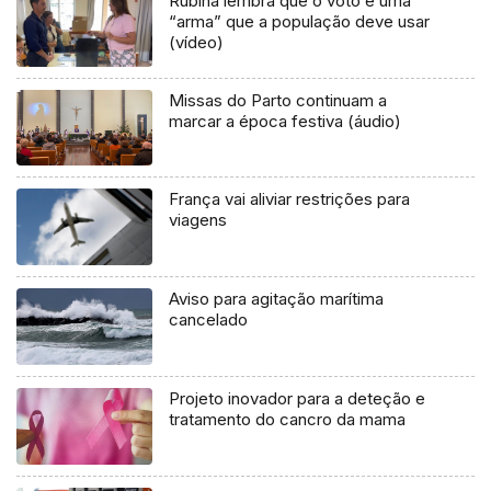
Rubina lembra que o voto é uma
“arma” que a população deve usar
(vídeo)
Missas do Parto continuam a
marcar a época festiva (áudio)
França vai aliviar restrições para
viagens
Aviso para agitação marítima
cancelado
Projeto inovador para a deteção e
tratamento do cancro da mama