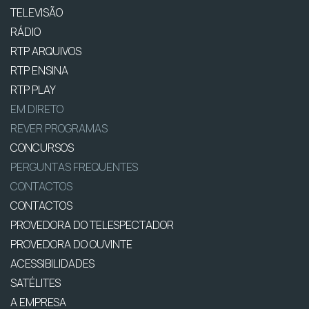
TELEVISÃO
RÁDIO
RTP ARQUIVOS
RTP ENSINA
RTP PLAY
EM DIRETO
REVER PROGRAMAS
CONCURSOS
PERGUNTAS FREQUENTES
CONTACTOS
CONTACTOS
PROVEDORA DO TELESPECTADOR
PROVEDORA DO OUVINTE
ACESSIBILIDADES
SATÉLITES
A EMPRESA