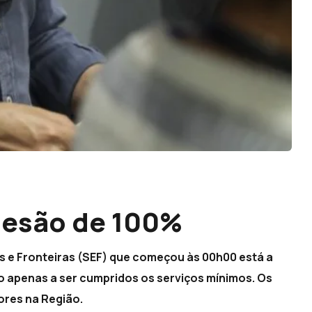
desão de 100%
os e Fronteiras (SEF) que começou às 00h00 está a
 apenas a ser cumpridos os serviços mínimos. Os
ores na Região.