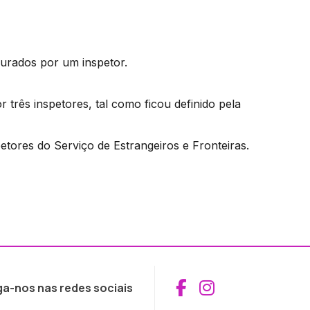
gurados por um inspetor.
três inspetores, tal como ficou definido pela
etores do Serviço de Estrangeiros e Fronteiras.
Aceder ao Fac
Aceder ao I
ga-nos nas redes sociais