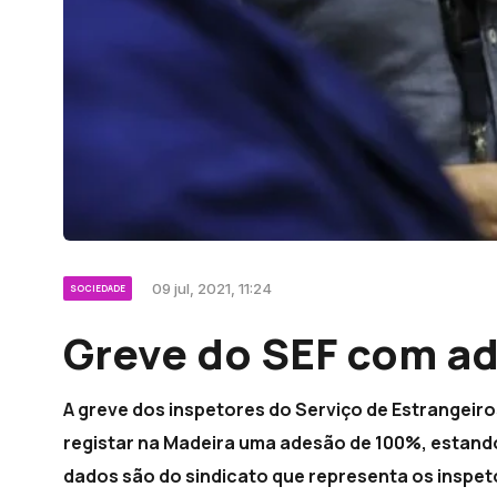
09 jul, 2021, 11:24
SOCIEDADE
Greve do SEF com a
A greve dos inspetores do Serviço de Estrangeir
registar na Madeira uma adesão de 100%, estando
dados são do sindicato que representa os inspet