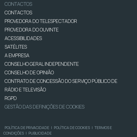
CONTACTOS
CONTACTOS
PROVEDORA DO TELESPECTADOR
PROVEDORA DO OUVINTE
ACESSIBILIDADES
SATÉLITES
A EMPRESA
CONSELHO GERAL INDEPENDENTE
CONSELHO DE OPINIÃO
CONTRATO DE CONCESSÃO DO SERVIÇO PÚBLICO DE
RÁDIO E TELEVISÃO
RGPD
GESTÃO DAS DEFINIÇÕES DE COOKIES
POLÍTICA DE PRIVACIDADE
|
POLÍTICA DE COOKIES
|
TERMOS E
CONDIÇÕES
|
PUBLICIDADE