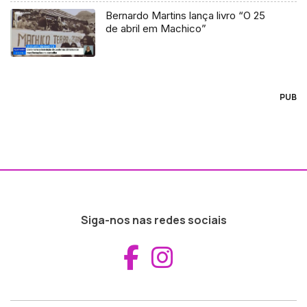
Bernardo Martins lança livro “O 25
de abril em Machico”
PUB
Siga-nos nas redes sociais
Aceder ao Fac
Aceder ao I