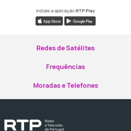
Instale a aplicação
RTP Play
Redes de Satélites
Frequências
Moradas e Telefones