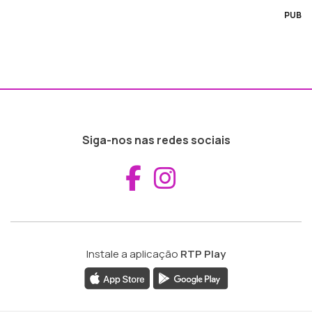
PUB
Siga-nos nas redes sociais
Aceder ao Fac
Aceder ao I
Instale a aplicação
RTP Play