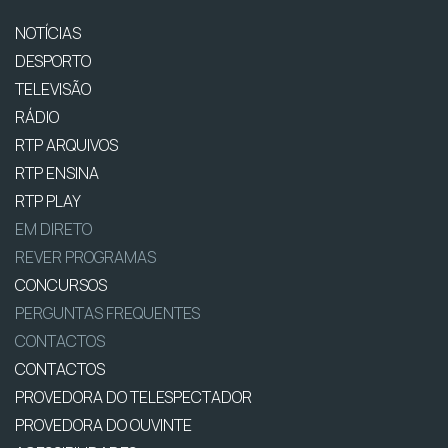
NOTÍCIAS
DESPORTO
TELEVISÃO
RÁDIO
RTP ARQUIVOS
RTP ENSINA
RTP PLAY
EM DIRETO
REVER PROGRAMAS
CONCURSOS
PERGUNTAS FREQUENTES
CONTACTOS
CONTACTOS
PROVEDORA DO TELESPECTADOR
PROVEDORA DO OUVINTE