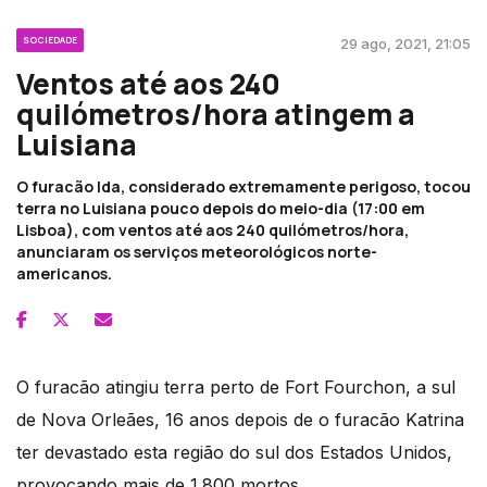
SOCIEDADE
29 ago, 2021, 21:05
Ventos até aos 240
quilómetros/hora atingem a
Luisiana
O furacão Ida, considerado extremamente perigoso, tocou
terra no Luisiana pouco depois do meio-dia (17:00 em
Lisboa), com ventos até aos 240 quilómetros/hora,
anunciaram os serviços meteorológicos norte-
americanos.
O furacão atingiu terra perto de Fort Fourchon, a sul
de Nova Orleães, 16 anos depois de o furacão Katrina
ter devastado esta região do sul dos Estados Unidos,
provocando mais de 1.800 mortos.