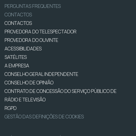
PERGUNTAS FREQUENTES
CONTACTOS
CONTACTOS
PROVEDORA DO TELESPECTADOR
PROVEDORA DO OUVINTE
ACESSIBILIDADES
SATÉLITES
A EMPRESA
CONSELHO GERAL INDEPENDENTE
CONSELHO DE OPINIÃO
CONTRATO DE CONCESSÃO DO SERVIÇO PÚBLICO DE
RÁDIO E TELEVISÃO
RGPD
GESTÃO DAS DEFINIÇÕES DE COOKIES