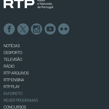
NOTÍCIAS
DESPORTO
TELEVISÃO
RÁDIO
RTP ARQUIVOS
RTP ENSINA
RTP PLAY
EM DIRETO
REVER PROGRAMAS
CONCURSOS