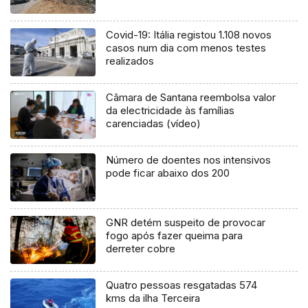
Covid-19: Itália registou 1.108 novos
casos num dia com menos testes
realizados
Câmara de Santana reembolsa valor
da electricidade às famílias
carenciadas (vídeo)
Número de doentes nos intensivos
pode ficar abaixo dos 200
GNR detém suspeito de provocar
fogo após fazer queima para
derreter cobre
Quatro pessoas resgatadas 574
kms da ilha Terceira