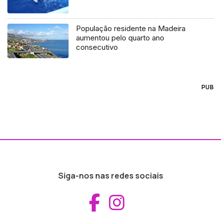
População residente na Madeira
aumentou pelo quarto ano
consecutivo
PUB
Siga-nos nas redes sociais
Aceder ao Fac
Aceder ao I