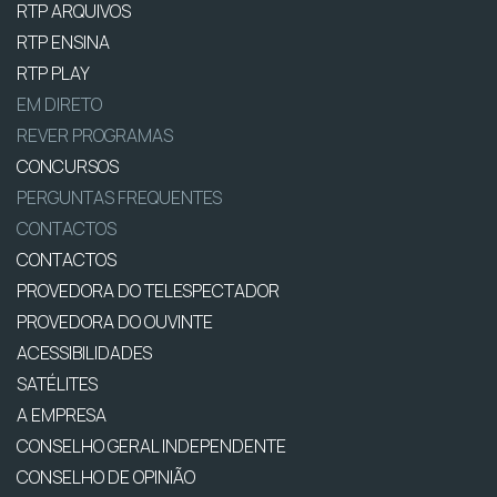
RTP ARQUIVOS
RTP ENSINA
RTP PLAY
EM DIRETO
REVER PROGRAMAS
CONCURSOS
PERGUNTAS FREQUENTES
CONTACTOS
CONTACTOS
PROVEDORA DO TELESPECTADOR
PROVEDORA DO OUVINTE
ACESSIBILIDADES
SATÉLITES
A EMPRESA
CONSELHO GERAL INDEPENDENTE
CONSELHO DE OPINIÃO