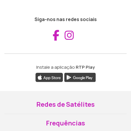
Siga-nos nas redes sociais
Aceder ao Fac
Aceder ao I
Instale a aplicação
RTP Play
Redes de Satélites
Frequências