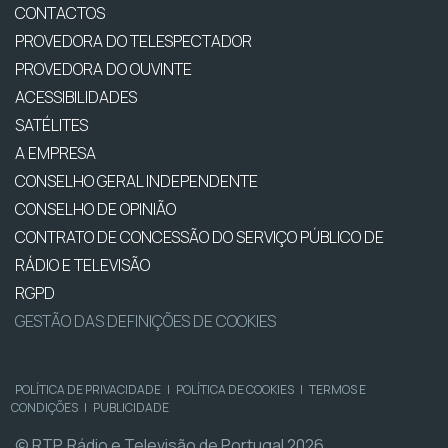
CONTACTOS
PROVEDORA DO TELESPECTADOR
PROVEDORA DO OUVINTE
ACESSIBILIDADES
SATÉLITES
A EMPRESA
CONSELHO GERAL INDEPENDENTE
CONSELHO DE OPINIÃO
CONTRATO DE CONCESSÃO DO SERVIÇO PÚBLICO DE
RÁDIO E TELEVISÃO
RGPD
GESTÃO DAS DEFINIÇÕES DE COOKIES
POLÍTICA DE PRIVACIDADE
|
POLÍTICA DE COOKIES
|
TERMOS E
CONDIÇÕES
|
PUBLICIDADE
© RTP, Rádio e Televisão de Portugal 2026