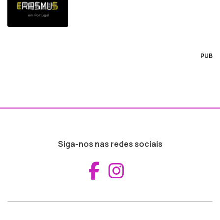
PUB
Siga-nos nas redes sociais
Aceder ao Fac
Aceder ao I