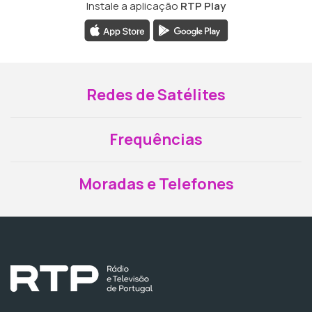
Instale a aplicação
RTP Play
Redes de Satélites
Frequências
Moradas e Telefones