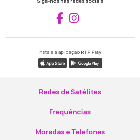
Siga-nos nas redes sociais
Aceder ao Fac
Aceder ao I
Instale a aplicação
RTP Play
Redes de Satélites
Frequências
Moradas e Telefones