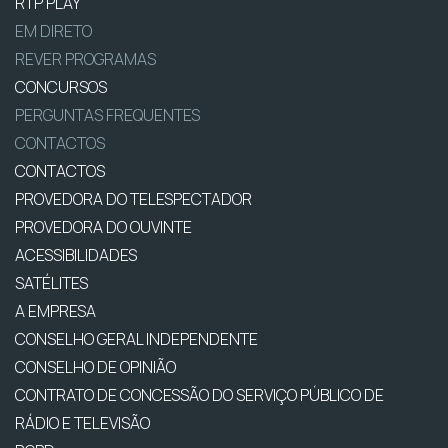
RTP PLAY
EM DIRETO
REVER PROGRAMAS
CONCURSOS
PERGUNTAS FREQUENTES
CONTACTOS
CONTACTOS
PROVEDORA DO TELESPECTADOR
PROVEDORA DO OUVINTE
ACESSIBILIDADES
SATÉLITES
A EMPRESA
CONSELHO GERAL INDEPENDENTE
CONSELHO DE OPINIÃO
CONTRATO DE CONCESSÃO DO SERVIÇO PÚBLICO DE
RÁDIO E TELEVISÃO