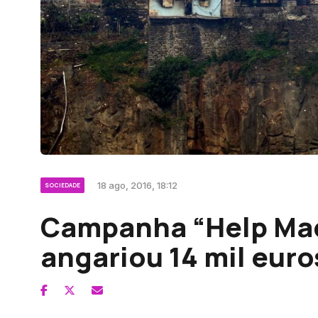
18 ago, 2016, 18:12
SOCIEDADE
Campanha “Help Mad
angariou 14 mil euro