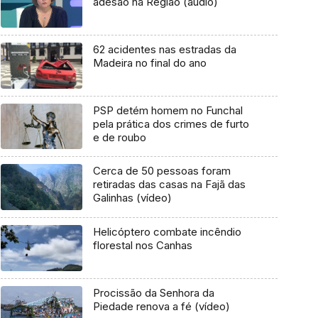
adesão na Região (áudio)
62 acidentes nas estradas da
Madeira no final do ano
PSP detém homem no Funchal
pela prática dos crimes de furto
e de roubo
Cerca de 50 pessoas foram
retiradas das casas na Fajã das
Galinhas (vídeo)
Helicóptero combate incêndio
florestal nos Canhas
Procissão da Senhora da
Piedade renova a fé (vídeo)