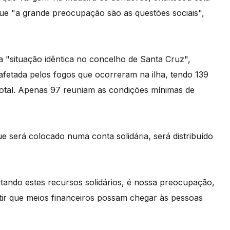
ue "a grande preocupação são as questões sociais",
"situação idêntica no concelho de Santa Cruz",
 afetada pelos fogos que ocorreram na ilha, tendo 139
total. Apenas 97 reuniam as condições mínimas de
e será colocado numa conta solidária, será distribuído
itando estes recursos solidários, é nossa preocupação,
ir que meios financeiros possam chegar às pessoas