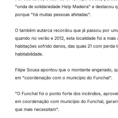
"onda de solidariedade Help Madeira" e destacou q
porque "há muitas pessoas afetadas".
O também autarca recordou que já passou por uma 
quando no verão e 2012, esta localidade foi a mais
habitações sofrido danos, das quais 21 com perda 
habitabilidade.
Filipe Sousa apontou que o montante angariado, qu
em "coordenação com o município do Funchal".
"O Funchal foi o ponto forte dos incêndios, aprove
em coordenação com município do Funchal, garant
que mais necessitam".