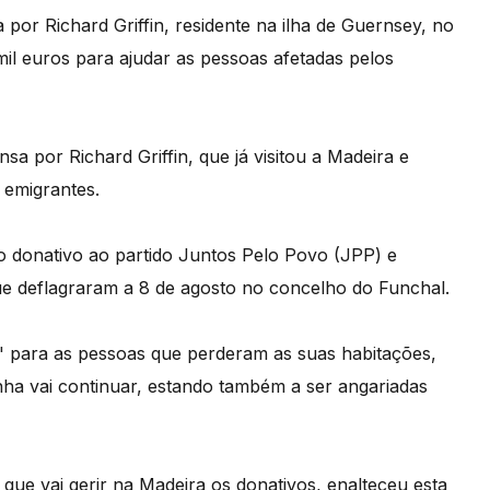
por Richard Griffin, residente na ilha de Guernsey, no
mil euros para ajudar as pessoas afetadas pelos
sa por Richard Griffin, que já visitou a Madeira e
 emigrantes.
 o donativo ao partido Juntos Pelo Povo (JPP) e
ue deflagraram a 8 de agosto no concelho do Funchal.
a" para as pessoas que perderam as suas habitações,
a vai continuar, estando também a ser angariadas
o que vai gerir na Madeira os donativos, enalteceu esta