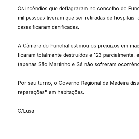
Os incêndios que deflagraram no concelho do Func
mil pessoas tiveram que ser retiradas de hospitais, 
casas ficaram danificadas.
A Câmara do Funchal estimou os prejuízos em mais 
ficaram totalmente destruídos e 123 parcialmente, 
(apenas São Martinho e Sé não sofreram ocorrênc
Por seu turno, o Governo Regional da Madeira dis
reparações" em habitações.
C/Lusa