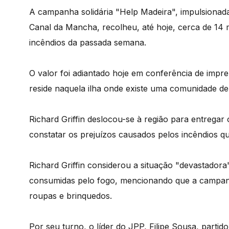
A campanha solidária "Help Madeira", impulsionada 
Canal da Mancha, recolheu, até hoje, cerca de 14 
incêndios da passada semana.
O valor foi adiantado hoje em conferência de impren
reside naquela ilha onde existe uma comunidade de
Richard Griffin deslocou-se à região para entregar
constatar os prejuízos causados pelos incêndios q
Richard Griffin considerou a situação "devastador
consumidas pelo fogo, mencionando que a campanh
roupas e brinquedos.
Por seu turno, o líder do JPP, Filipe Sousa, partid