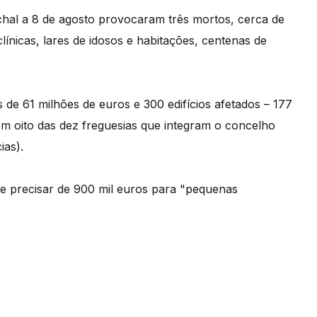
hal a 8 de agosto provocaram três mortos, cerca de
clínicas, lares de idosos e habitações, centenas de
de 61 milhões de euros e 300 edifícios afetados – 177
em oito das dez freguesias que integram o concelho
ias).
se precisar de 900 mil euros para "pequenas