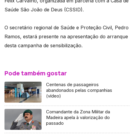
Félix Carvalho, organizada em parceria com a Casa de
Saúde São João de Deus (CSSID).
O secretário regional de Saúde e Proteção Civil, Pedro
Ramos, estará presente na apresentação do arranque
desta campanha de sensibilização.
Pode também gostar
Centenas de passageiros
abandonados pelas companhias
(vídeo)
Comandante da Zona Militar da
Madeira apela à valorização do
passado