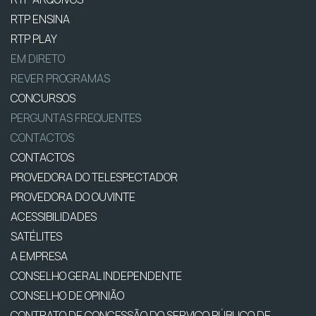
RTP ENSINA
RTP PLAY
EM DIRETO
REVER PROGRAMAS
CONCURSOS
PERGUNTAS FREQUENTES
CONTACTOS
CONTACTOS
PROVEDORA DO TELESPECTADOR
PROVEDORA DO OUVINTE
ACESSIBILIDADES
SATÉLITES
A EMPRESA
CONSELHO GERAL INDEPENDENTE
CONSELHO DE OPINIÃO
CONTRATO DE CONCESSÃO DO SERVIÇO PÚBLICO DE