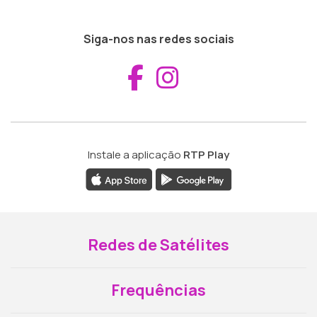
Siga-nos nas redes sociais
Aceder ao Fac
Aceder ao I
Instale a aplicação
RTP Play
Redes de Satélites
Frequências