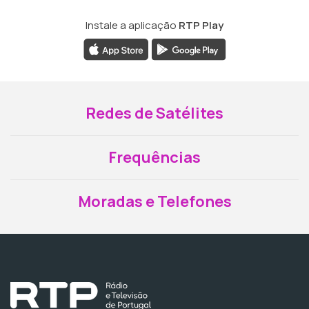
Instale a aplicação
RTP Play
Redes de Satélites
Frequências
Moradas e Telefones