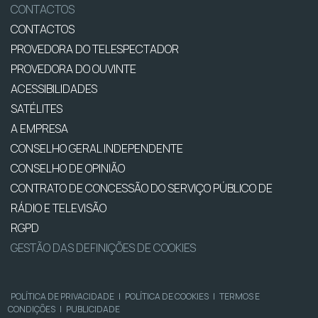
CONTACTOS
CONTACTOS
PROVEDORA DO TELESPECTADOR
PROVEDORA DO OUVINTE
ACESSIBILIDADES
SATÉLITES
A EMPRESA
CONSELHO GERAL INDEPENDENTE
CONSELHO DE OPINIÃO
CONTRATO DE CONCESSÃO DO SERVIÇO PÚBLICO DE
RÁDIO E TELEVISÃO
RGPD
GESTÃO DAS DEFINIÇÕES DE COOKIES
POLÍTICA DE PRIVACIDADE
|
POLÍTICA DE COOKIES
|
TERMOS E
CONDIÇÕES
|
PUBLICIDADE