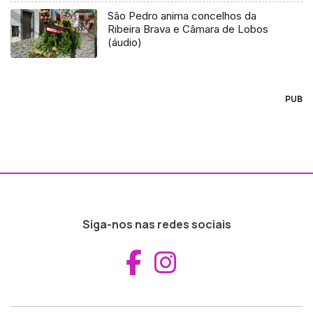
São Pedro anima concelhos da
Ribeira Brava e Câmara de Lobos
(áudio)
PUB
Siga-nos nas redes sociais
Aceder ao Fac
Aceder ao I