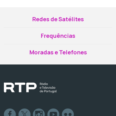
Redes de Satélites
Frequências
Moradas e Telefones