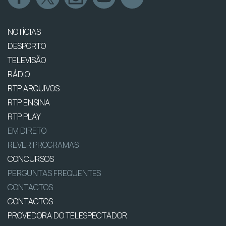
NOTÍCIAS
DESPORTO
TELEVISÃO
RÁDIO
RTP ARQUIVOS
RTP ENSINA
RTP PLAY
EM DIRETO
REVER PROGRAMAS
CONCURSOS
PERGUNTAS FREQUENTES
CONTACTOS
CONTACTOS
PROVEDORA DO TELESPECTADOR