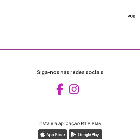
PUB
Siga-nos nas redes sociais
Aceder ao Fac
Aceder ao I
Instale a aplicação
RTP Play