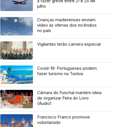
a fazer greve entre 21 e 25 de
julho
Crianças madeirenses enviam
vídeo às vítimas dos incêndios
no país
Vigilantes terão carreira especial
Covid-19: Portugueses podem
fazer turismo na Tunísia
Câmara do Funchal mantém ideia
de organizar Feira do Livro
(Áudio)
Francisco Franco promove
voluntariado