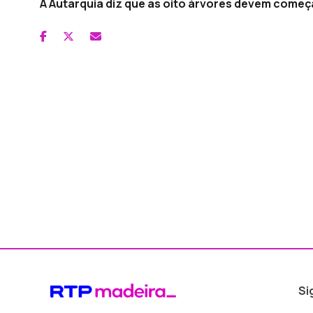
A Autarquia diz que as oito árvores devem começ
Si