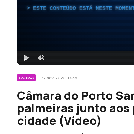
ESTE CONTEÚDO ESTÁ NESTE MOMEN
27 nov, 2020, 17:55
SOCIEDADE
Câmara do Porto San
palmeiras junto aos
cidade (Vídeo)