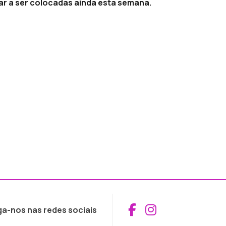
ar a ser colocadas ainda esta semana.
Aceder ao Fac
Aceder ao I
ga-nos nas redes sociais