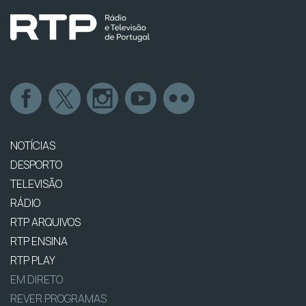
NOTÍCIAS
DESPORTO
TELEVISÃO
RÁDIO
RTP ARQUIVOS
RTP ENSINA
RTP PLAY
EM DIRETO
REVER PROGRAMAS