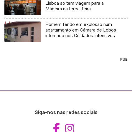
Lisboa só tem viagem para a
Madeira na terça-feira
Homem ferido em explosão num
apartamento em Câmara de Lobos
internado nos Cuidados Intensivos
PUB
Siga-nos nas redes sociais
Aceder ao Fac
Aceder ao I