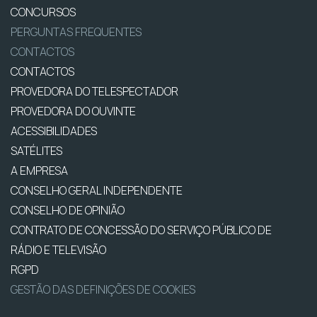
CONCURSOS
PERGUNTAS FREQUENTES
CONTACTOS
CONTACTOS
PROVEDORA DO TELESPECTADOR
PROVEDORA DO OUVINTE
ACESSIBILIDADES
SATÉLITES
A EMPRESA
CONSELHO GERAL INDEPENDENTE
CONSELHO DE OPINIÃO
CONTRATO DE CONCESSÃO DO SERVIÇO PÚBLICO DE
RÁDIO E TELEVISÃO
RGPD
GESTÃO DAS DEFINIÇÕES DE COOKIES