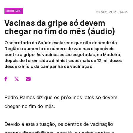
SOCIEDADE
21 out, 2021, 14:19
Vacinas da gripe só devem
chegar no fim do mês (áudio)
O secretário da Saúde esclarece que não depende da
Região o aumento do número de vacinas disponíveis
contra a gripe. As vacinas estão esgotadas, na Madeira,
depois de terem sido administradas mais de 12 mil doses
desde o início da campanha de vacinação.
Pedro Ramos diz que os próximos lotes so devem
chegar no fim do mês.
Devido a esta situação, os centros de vacinação
apenas disponibilizam, para já, a vacina contra a