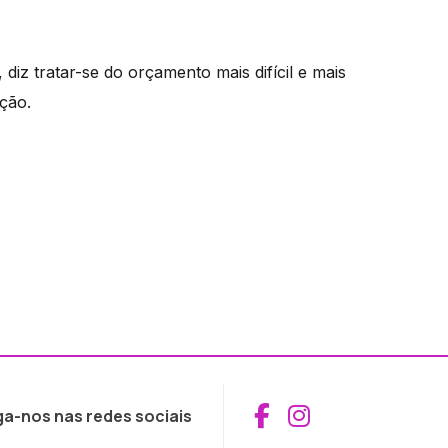
diz tratar-se do orçamento mais difícil e mais
ção.
Aceder ao Fac
Aceder ao I
ga-nos nas redes sociais