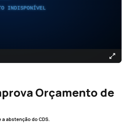
TO INDISPONÍVEL
aprova Orçamento de
 a abstenção do CDS.