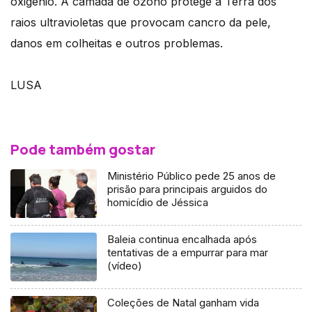
oxigénio. A camada de ozono protege a Terra dos
raios ultravioletas que provocam cancro da pele,
danos em colheitas e outros problemas.
LUSA
Pode também gostar
Ministério Público pede 25 anos de
prisão para principais arguidos do
homicídio de Jéssica
Baleia continua encalhada após
tentativas de a empurrar para mar
(vídeo)
Coleções de Natal ganham vida