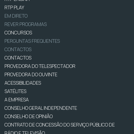
RTP PLAY
EM DIRETO
REVER PROGRAMAS
CONCURSOS
PERGUNTAS FREQUENTES
CONTACTOS
CONTACTOS
PROVEDORA DO TELESPECTADOR
PROVEDORA DO OUVINTE
ACESSIBILIDADES
SATÉLITES
A EMPRESA
CONSELHO GERAL INDEPENDENTE
CONSELHO DE OPINIÃO
CONTRATO DE CONCESSÃO DO SERVIÇO PÚBLICO DE
RÁDIO E TELEVISÃO