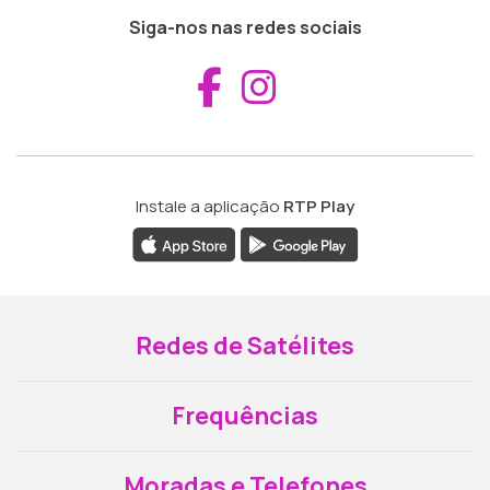
Siga-nos nas redes sociais
Aceder ao Fac
Aceder ao I
Instale a aplicação
RTP Play
Redes de Satélites
Frequências
Moradas e Telefones