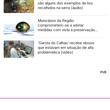
são alguns dos exemplos de lixo
recolhidos na serra (áudio)
Municípios da Região
comprometem-se a adotar
medidas com vista à preservação
da água (áudio)
‘Garota do Calhau’ recebe idosos
que estavam em situação de alta
problemática (vídeo)
PUB