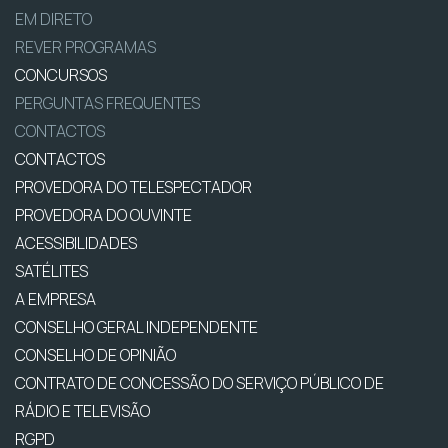
EM DIRETO
REVER PROGRAMAS
CONCURSOS
PERGUNTAS FREQUENTES
CONTACTOS
CONTACTOS
PROVEDORA DO TELESPECTADOR
PROVEDORA DO OUVINTE
ACESSIBILIDADES
SATÉLITES
A EMPRESA
CONSELHO GERAL INDEPENDENTE
CONSELHO DE OPINIÃO
CONTRATO DE CONCESSÃO DO SERVIÇO PÚBLICO DE
RÁDIO E TELEVISÃO
RGPD