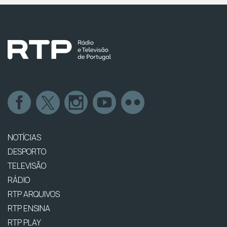
NOTÍCIAS
DESPORTO
TELEVISÃO
RÁDIO
RTP ARQUIVOS
RTP ENSINA
RTP PLAY