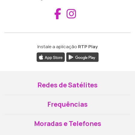
Aceder ao Fac
Aceder ao I
Instale a aplicação
RTP Play
Redes de Satélites
Frequências
Moradas e Telefones