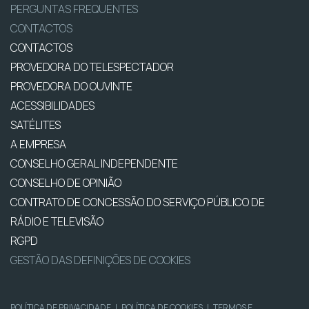
PERGUNTAS FREQUENTES
CONTACTOS
CONTACTOS
PROVEDORA DO TELESPECTADOR
PROVEDORA DO OUVINTE
ACESSIBILIDADES
SATÉLITES
A EMPRESA
CONSELHO GERAL INDEPENDENTE
CONSELHO DE OPINIÃO
CONTRATO DE CONCESSÃO DO SERVIÇO PÚBLICO DE
RÁDIO E TELEVISÃO
RGPD
GESTÃO DAS DEFINIÇÕES DE COOKIES
POLÍTICA DE PRIVACIDADE
|
POLÍTICA DE COOKIES
|
TERMOS E