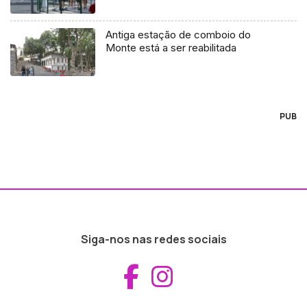
Antiga estação de comboio do
Monte está a ser reabilitada
PUB
Siga-nos nas redes sociais
Aceder ao Fac
Aceder ao I