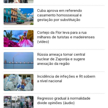
Cuba aprova em referendo
casamento homossexual e
gestação por substituição
Cortejo da Flor leva para a rua
milhares de turistas e madeirenses
(vídeo)
Rússia ameaça tomar central
nuclear de Zaporijia e sugere
anexação da região
Incidência de infeções e Rt sobem
a nível nacional
Regresso gradual à normalidade
divide opiniões (áudio)