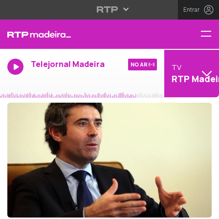
Entrar
Telejornal Madeira
NO AR
TV
RTP Madei