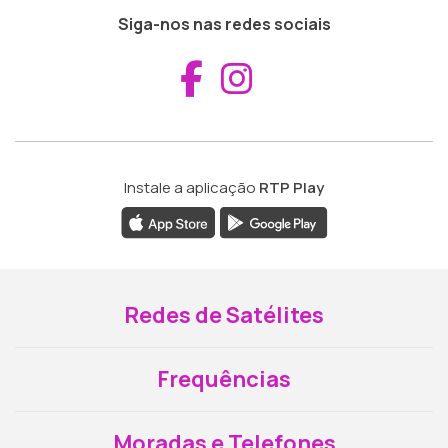
Siga-nos nas redes sociais
Aceder ao Fac
Aceder ao I
Instale a aplicação
RTP Play
Redes de Satélites
Frequências
Moradas e Telefones