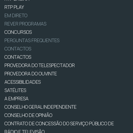
RTP PLAY
EM DIRETO
REVER PROGRAMAS
CONCURSOS
PERGUNTAS FREQUENTES
CONTACTOS
CONTACTOS
PROVEDORA DO TELESPECTADOR
PROVEDORA DO OUVINTE
ACESSIBILIDADES
SATÉLITES
A EMPRESA
CONSELHO GERAL INDEPENDENTE
CONSELHO DE OPINIÃO
CONTRATO DE CONCESSÃO DO SERVIÇO PÚBLICO DE
RÁDIO E TELEVISÃO