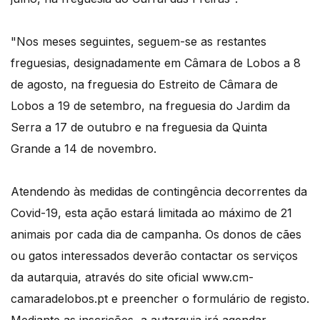
"Nos meses seguintes, seguem-se as restantes
freguesias, designadamente em Câmara de Lobos a 8
de agosto, na freguesia do Estreito de Câmara de
Lobos a 19 de setembro, na freguesia do Jardim da
Serra a 17 de outubro e na freguesia da Quinta
Grande a 14 de novembro.
Atendendo às medidas de contingência decorrentes da
Covid-19, esta ação estará limitada ao máximo de 21
animais por cada dia de campanha. Os donos de cães
ou gatos interessados deverão contactar os serviços
da autarquia, através do site oficial www.cm-
camaradelobos.pt e preencher o formulário de registo.