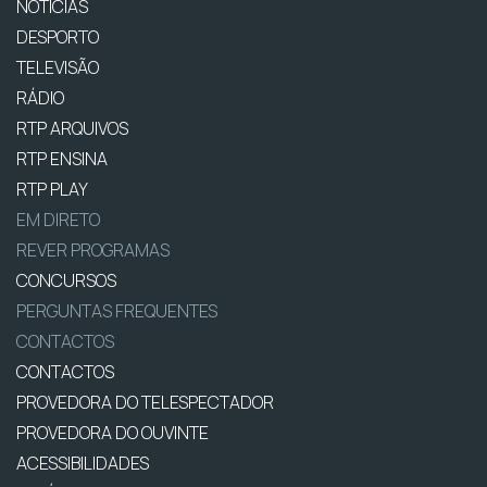
NOTÍCIAS
DESPORTO
TELEVISÃO
RÁDIO
RTP ARQUIVOS
RTP ENSINA
RTP PLAY
EM DIRETO
REVER PROGRAMAS
CONCURSOS
PERGUNTAS FREQUENTES
CONTACTOS
CONTACTOS
PROVEDORA DO TELESPECTADOR
PROVEDORA DO OUVINTE
ACESSIBILIDADES