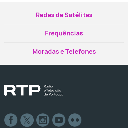
Redes de Satélites
Frequências
Moradas e Telefones