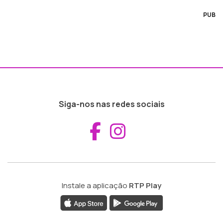
PUB
Siga-nos nas redes sociais
Aceder ao Fac
Aceder ao I
Instale a aplicação
RTP Play