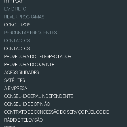
RTP PLAY
EM DIRETO
REVER PROGRAMAS
CONCURSOS
PERGUNTAS FREQUENTES
CONTACTOS
CONTACTOS
PROVEDORA DO TELESPECTADOR
PROVEDORA DO OUVINTE
ACESSIBILIDADES
SATÉLITES
A EMPRESA
CONSELHO GERAL INDEPENDENTE
CONSELHO DE OPINIÃO
CONTRATO DE CONCESSÃO DO SERVIÇO PÚBLICO DE
RÁDIO E TELEVISÃO