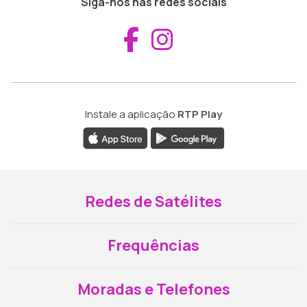
Siga-nos nas redes sociais
Aceder ao Fac
Aceder ao I
Instale a aplicação
RTP Play
Redes de Satélites
Frequências
Moradas e Telefones