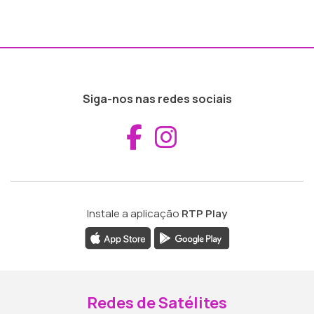
Siga-nos nas redes sociais
Aceder ao Fac
Aceder ao I
Instale a aplicação
RTP Play
Redes de Satélites