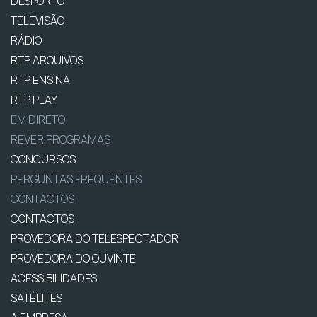
DESPORTO
TELEVISÃO
RÁDIO
RTP ARQUIVOS
RTP ENSINA
RTP PLAY
EM DIRETO
REVER PROGRAMAS
CONCURSOS
PERGUNTAS FREQUENTES
CONTACTOS
CONTACTOS
PROVEDORA DO TELESPECTADOR
PROVEDORA DO OUVINTE
ACESSIBILIDADES
SATÉLITES