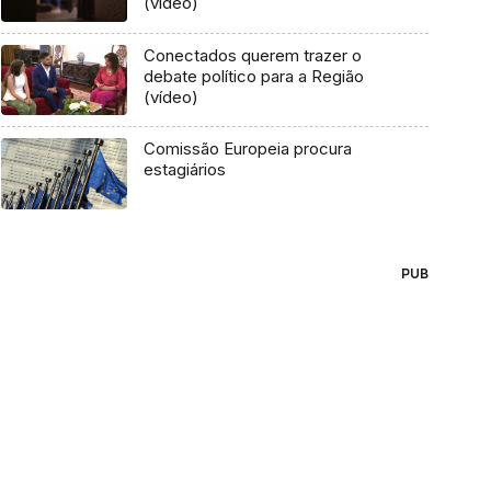
(vídeo)
Conectados querem trazer o
debate político para a Região
(vídeo)
Comissão Europeia procura
estagiários
PUB