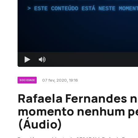
ESTE CONTEÚDO ESTÁ NESTE MOMEN
07 fev, 2020, 19:16
SOCIEDADE
Rafaela Fernandes n
momento nenhum pe
(Áudio)