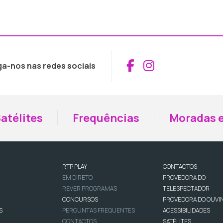
Aceder ao Fac
Aceder ao I
ga-nos nas redes sociais
atélites
Frequências
Moradas e
RTP PLAY
CONTACTOS
EM DIRETO
PROVEDORA DO
REVER PROGRAMAS
TELESPECTADOR
CONCURSOS
PROVEDORA DO OUVI
S
PERGUNTAS FREQUENTES
ACESSIBILIDADES
CONTACTOS
SATÉLITES