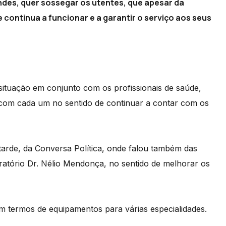
ndes, quer sossegar os utentes, que apesar da
e continua a funcionar e a garantir o serviço aos seus
situação em conjunto com os profissionais de saúde,
 com cada um no sentido de continuar a contar com os
tarde, da Conversa Política, onde falou também das
ratório Dr. Nélio Mendonça, no sentido de melhorar os
m termos de equipamentos para várias especialidades.