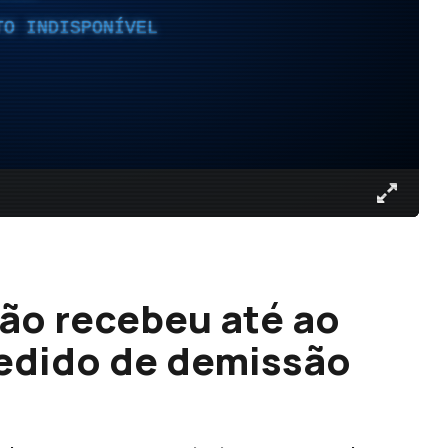
TO INDISPONÍVEL
ão recebeu até ao
dido de demissão