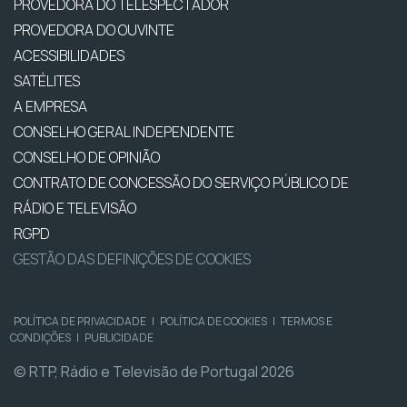
PROVEDORA DO TELESPECTADOR
PROVEDORA DO OUVINTE
ACESSIBILIDADES
SATÉLITES
A EMPRESA
CONSELHO GERAL INDEPENDENTE
CONSELHO DE OPINIÃO
CONTRATO DE CONCESSÃO DO SERVIÇO PÚBLICO DE
RÁDIO E TELEVISÃO
RGPD
GESTÃO DAS DEFINIÇÕES DE COOKIES
POLÍTICA DE PRIVACIDADE
|
POLÍTICA DE COOKIES
|
TERMOS E
CONDIÇÕES
|
PUBLICIDADE
© RTP, Rádio e Televisão de Portugal 2026