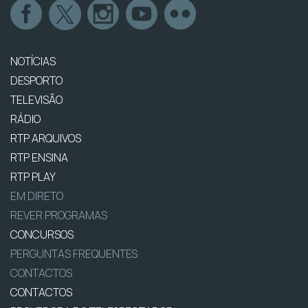
NOTÍCIAS
DESPORTO
TELEVISÃO
RÁDIO
RTP ARQUIVOS
RTP ENSINA
RTP PLAY
EM DIRETO
REVER PROGRAMAS
CONCURSOS
PERGUNTAS FREQUENTES
CONTACTOS
CONTACTOS