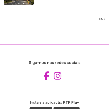
PUB
Siga-nos nas redes sociais
Aceder ao Fac
Aceder ao I
Instale a aplicação
RTP Play