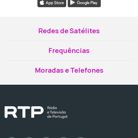
Redes de Satélites
Frequências
Moradas e Telefones