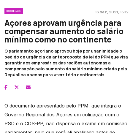
SOCIEDADE
16 dez, 2021, 15:12
Açores aprovam urgência para
compensar aumento do salário
mínimo como no continente
O parlamento açoriano aprovou hoje por unanimidade o
pedido de urgência da anteproposta de lei do PPM que visa
garantir aos empresários das regiões autónomas a
compensação pelo aumento do salário mínimo criada pela
República apenas para «território continental».
O documento apresentado pelo PPM, que integra o
Governo Regional dos Açores em coligação com o
PSD e o CDS-PP, não dispensa o exame em comissão
parlamentar, pelo que será ali analisado antes de