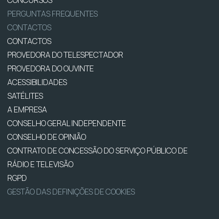
PERGUNTAS FREQUENTES
CONTACTOS
CONTACTOS
PROVEDORA DO TELESPECTADOR
PROVEDORA DO OUVINTE
ACESSIBILIDADES
SATÉLITES
A EMPRESA
CONSELHO GERAL INDEPENDENTE
CONSELHO DE OPINIÃO
CONTRATO DE CONCESSÃO DO SERVIÇO PÚBLICO DE
RÁDIO E TELEVISÃO
RGPD
GESTÃO DAS DEFINIÇÕES DE COOKIES