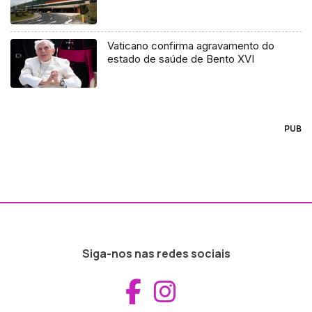
Vaticano confirma agravamento do
estado de saúde de Bento XVI
PUB
Siga-nos nas redes sociais
Aceder ao Fac
Aceder ao I