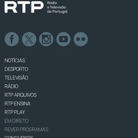
NOTÍCIAS
DESPORTO
TELEVISÃO
RÁDIO
RTP ARQUIVOS
RTP ENSINA
RTP PLAY
EM DIRETO
REVER PROGRAMAS
CONCURSOS