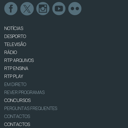
NOTÍCIAS
DESPORTO
TELEVISÃO
RÁDIO
RTP ARQUIVOS
RTP ENSINA
RTP PLAY
EM DIRETO
REVER PROGRAMAS
CONCURSOS
PERGUNTAS FREQUENTES
CONTACTOS
CONTACTOS