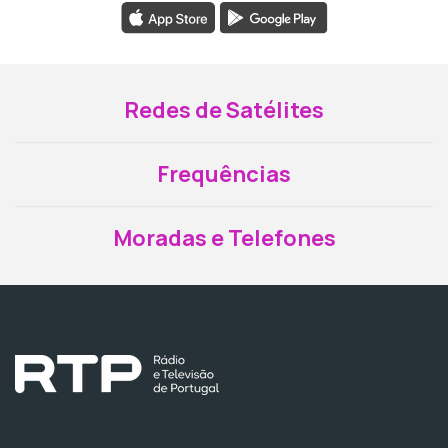
Redes de Satélites
Frequências
Moradas e Telefones