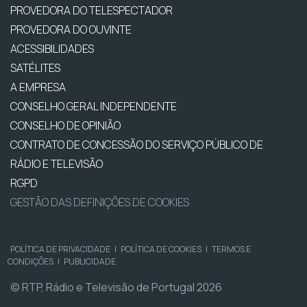
PROVEDORA DO TELESPECTADOR
PROVEDORA DO OUVINTE
ACESSIBILIDADES
SATÉLITES
A EMPRESA
CONSELHO GERAL INDEPENDENTE
CONSELHO DE OPINIÃO
CONTRATO DE CONCESSÃO DO SERVIÇO PÚBLICO DE
RÁDIO E TELEVISÃO
RGPD
GESTÃO DAS DEFINIÇÕES DE COOKIES
POLÍTICA DE PRIVACIDADE
|
POLÍTICA DE COOKIES
|
TERMOS E
CONDIÇÕES
|
PUBLICIDADE
© RTP, Rádio e Televisão de Portugal 2026