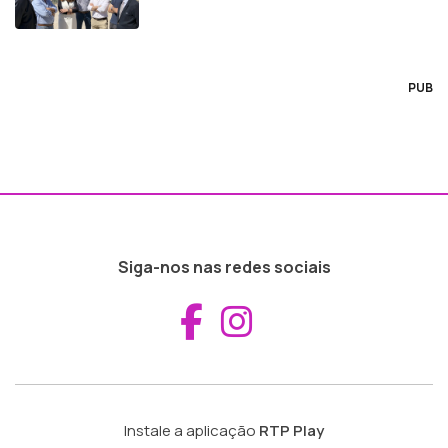
PUB
Siga-nos nas redes sociais
Aceder ao Fac
Aceder ao I
Instale a aplicação
RTP Play