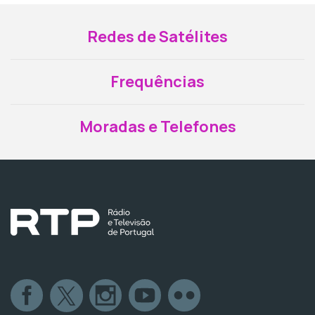
Redes de Satélites
Frequências
Moradas e Telefones