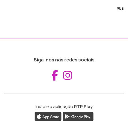
PUB
Siga-nos nas redes sociais
Aceder ao Fac
Aceder ao I
Instale a aplicação
RTP Play