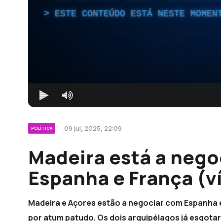
ESTE CONTEÚDO ESTÁ NESTE MOMEN
09 jul, 2025, 22:09
POLÍTICA
Madeira está a nego
Espanha e França (v
Madeira e Açores estão a negociar com Espanha e
por atum patudo. Os dois arquipélagos já esgot