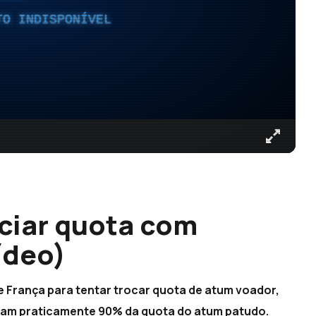
TO INDISPONÍVEL
ciar quota com
ídeo)
 França para tentar trocar quota de atum voador,
aram praticamente 90% da quota do atum patudo.