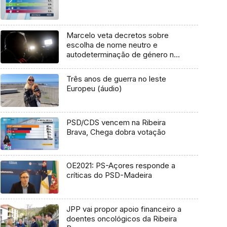
Marcelo veta decretos sobre
escolha de nome neutro e
autodeterminação de género nas
escolas
Três anos de guerra no leste
Europeu (áudio)
PSD/CDS vencem na Ribeira
Brava, Chega dobra votação
OE2021: PS-Açores responde a
críticas do PSD-Madeira
JPP vai propor apoio financeiro a
doentes oncológicos da Ribeira