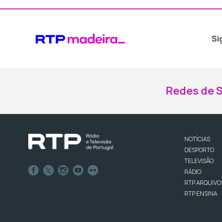
Si
Redes de S
NOTÍCIAS
DESPORTO
TELEVISÃO
RÁDIO
RTP ARQUIVO
RTP ENSINA