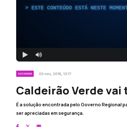
ESTE CONTEÚDO ESTÁ NESTE MOMEN
05 nov, 2019, 13:17
SOCIEDADE
Caldeirão Verde vai 
É a solução encontrada pelo Governo Regional pa
ser apreciadas em segurança.