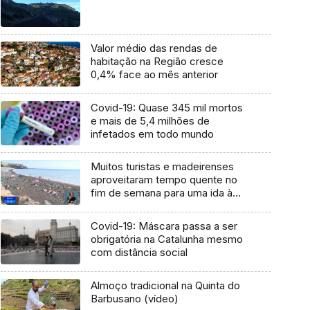
Valor médio das rendas de
habitação na Região cresce
0,4% face ao mês anterior
Covid-19: Quase 345 mil mortos
e mais de 5,4 milhões de
infetados em todo mundo
Muitos turistas e madeirenses
aproveitaram tempo quente no
fim de semana para uma ida à
praia (Vídeo)
Covid-19: Máscara passa a ser
obrigatória na Catalunha mesmo
com distância social
Almoço tradicional na Quinta do
Barbusano (vídeo)