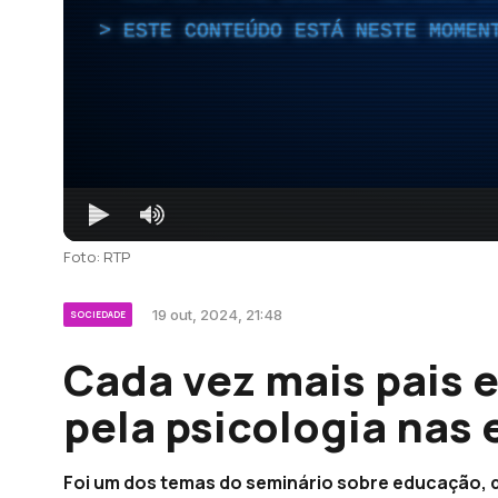
ESTE CONTEÚDO ESTÁ NESTE MOMEN
Foto: RTP
19 out, 2024, 21:48
SOCIEDADE
Cada vez mais pais 
pela psicologia nas 
Foi um dos temas do seminário sobre educação, q