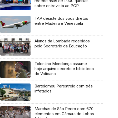
recebe mais de 1.000 queixas
sobre entrevista ao PCP
TAP desiste dos voos diretos
entre Madeira e Venezuela
Alunos da Lombada recebidos
pelo Secretário da Educação
Tolentino Mendonça assume
hoje arquivo secreto e biblioteca
do Vaticano
Bartolomeu Perestrelo com três
infetados
Marchas de São Pedro com 670
elementos em Câmara de Lobos