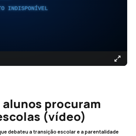
TO INDISPONÍVEL
e alunos procuram
escolas (vídeo)
ue debateu a transição escolar e a parentalidade