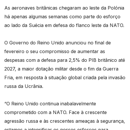
As aeronaves britânicas chegaram ao leste da Polónia
há apenas algumas semanas como parte do esforço
ao lado da Suécia em defesa do flanco leste da NATO.
O Governo do Reino Unido anunciou no final de
fevereiro o seu compromisso de aumentar as
despesas com a defesa para 2,5% do PIB britânico até
2027, a maior dotação militar desde o fim da Guerra
Fria, em resposta à situação global criada pela invasão
russa da Ucrânia.
“O Reino Unido continua inabalavelmente
comprometido com a NATO. Face à crescente
agressão russa e às crescentes ameaças à segurança,
estamos a intensificar os nossos esforços para