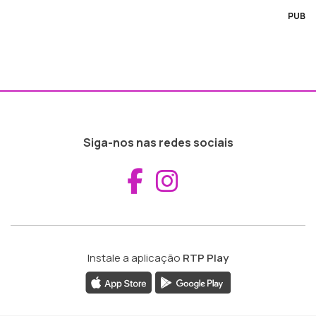
PUB
Siga-nos nas redes sociais
Aceder ao Fac
Aceder ao I
Instale a aplicação
RTP Play