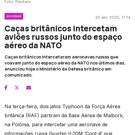
Foto: Reuters
SOCIEDADE
20 abr, 2025, 17:14
Caças britânicos intercetam
aviões russos junto do espaço
aéreo da NATO
Caças britânicos intercetaram aeronaves russas que
voavam junto do espaço aéreo da NATO nos últimos dias,
anunciou hoje o Ministério da Defesa britânico em
comunicado.
Na terça-feira, dois jatos Typhoon da Força Aérea
britânica (RAF) partiram da Base Aérea de Malbork,
na Polónia, para intercetar uma aeronave de
informações russa Ilyushin Il-20M ‘Coot-A’ que