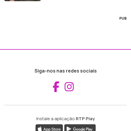
PUB
Siga-nos nas redes sociais
Aceder ao Fac
Aceder ao I
Instale a aplicação
RTP Play