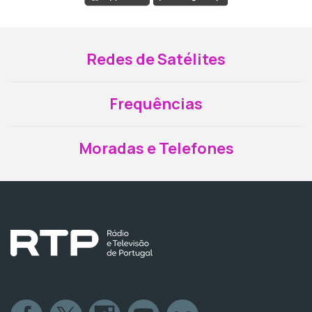
Redes de Satélites
Frequências
Moradas e Telefones