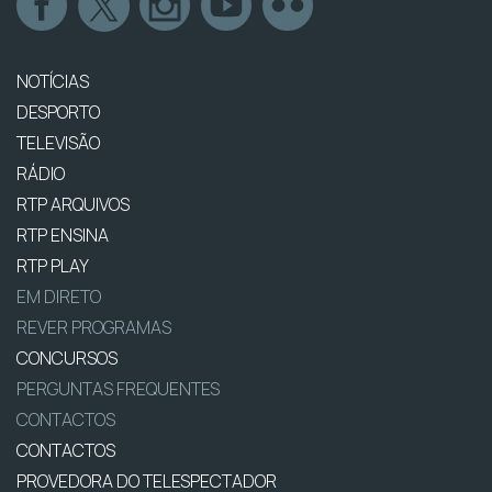
NOTÍCIAS
DESPORTO
TELEVISÃO
RÁDIO
RTP ARQUIVOS
RTP ENSINA
RTP PLAY
EM DIRETO
REVER PROGRAMAS
CONCURSOS
PERGUNTAS FREQUENTES
CONTACTOS
CONTACTOS
PROVEDORA DO TELESPECTADOR