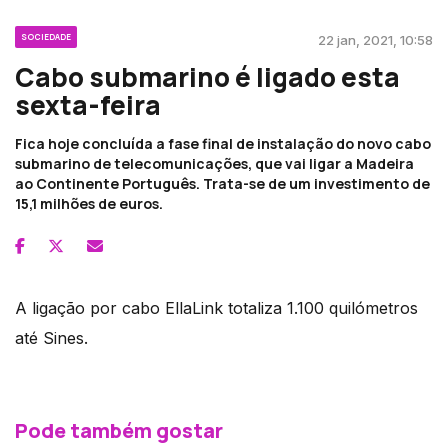
SOCIEDADE
22 jan, 2021, 10:58
Cabo submarino é ligado esta
sexta-feira
Fica hoje concluída a fase final de instalação do novo cabo
submarino de telecomunicações, que vai ligar a Madeira
ao Continente Português. Trata-se de um investimento de
15,1 milhões de euros.
A ligação por cabo EllaLink totaliza 1.100 quilómetros
até Sines.
Pode também gostar